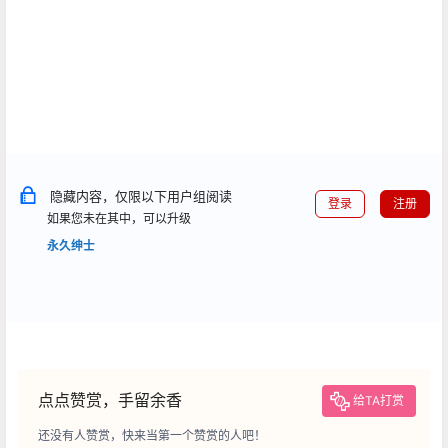
隐藏内容，仅限以下用户组阅读
登录
注册
如果您未在其中，可以升级
永久绅士
点点赞赏，手留余香
给TA打赏
还没有人赞赏，快来当第一个赞赏的人吧！