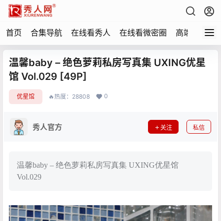
首页
合集导航
在线看秀人
在线看微密圈
高端写真
温馨baby – 绝色萝莉私房写真集 UXING优星
馆 Vol.029 [49P]
0
优星馆
🔥热度：28808
秀人官方
关注
私信
温馨baby – 绝色萝莉私房写真集 UXING优星馆
Vol.029